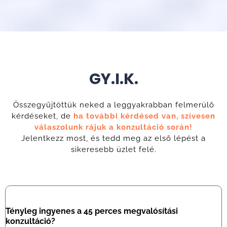
GY.I.K.
Összegyűjtöttük neked a leggyakrabban felmerülő
kérdéseket, de
ha további kérdésed van, szívesen
válaszolunk rájuk a konzultáció során!
Jelentkezz most, és tedd meg az első lépést a
sikeresebb üzlet felé.
Tényleg ingyenes a 45 perces megvalósítási
konzultáció?