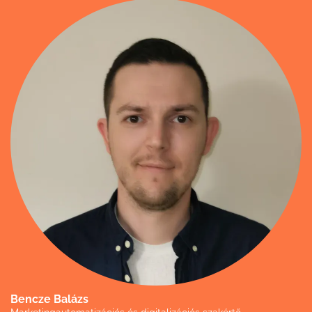
Bencze Balázs