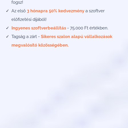
fogsz!
Az első
3 hónapra 50% kedvezmény
a szoftver
előfizetési díjából!
Ingyenes szoftverbeállítás
- 75.000 Ft értékben.
Tagság a zárt -
Sikeres szalon alapú vállalkozások
megvalósító közösségében.