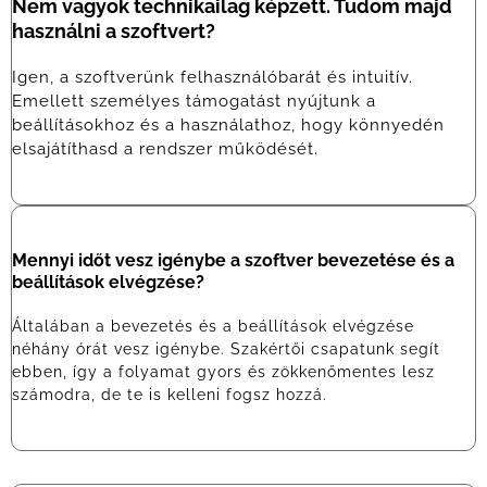
Nem vagyok technikailag képzett. Tudom majd
használni a szoftvert?
Igen, a szoftverünk felhasználóbarát és intuitív.
Emellett személyes támogatást nyújtunk a
beállításokhoz és a használathoz, hogy könnyedén
elsajátíthasd a rendszer működését.
Mennyi időt vesz igénybe a szoftver bevezetése és a
beállítások elvégzése?
Általában a bevezetés és a beállítások elvégzése
néhány órát vesz igénybe. Szakértői csapatunk segít
ebben, így a folyamat gyors és zökkenőmentes lesz
számodra, de te is kelleni fogsz hozzá.