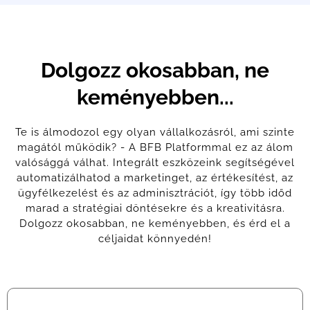
Dolgozz okosabban, ne
keményebben...
Te is álmodozol egy olyan vállalkozásról, ami szinte
magától működik? - A BFB Platformmal ez az álom
valósággá válhat. Integrált eszközeink segítségével
automatizálhatod a marketinget, az értékesítést, az
ügyfélkezelést és az adminisztrációt, így több időd
marad a stratégiai döntésekre és a kreativitásra.
Dolgozz okosabban, ne keményebben, és érd el a
céljaidat könnyedén!