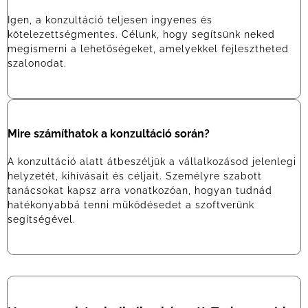
Igen, a konzultáció teljesen ingyenes és
kötelezettségmentes. Célunk, hogy segítsünk neked
megismerni a lehetőségeket, amelyekkel fejlesztheted
szalonodat.
Mire számíthatok a konzultáció során?
A konzultáció alatt átbeszéljük a vállalkozásod jelenlegi
helyzetét, kihívásait és céljait. Személyre szabott
tanácsokat kapsz arra vonatkozóan, hogyan tudnád
hatékonyabbá tenni működésedet a szoftverünk
segítségével.