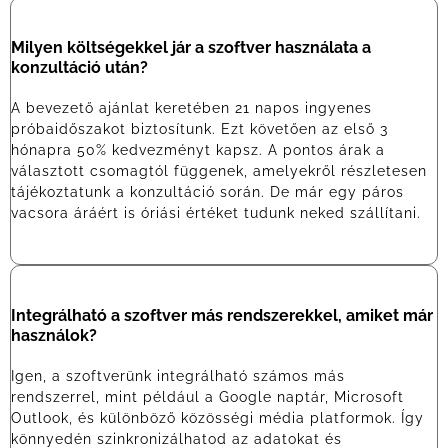
Milyen költségekkel jár a szoftver használata a
konzultáció után?
A bevezető ajánlat keretében 21 napos ingyenes
próbaidőszakot biztosítunk. Ezt követően az első 3
hónapra 50% kedvezményt kapsz. A pontos árak a
választott csomagtól függenek, amelyekről részletesen
tájékoztatunk a konzultáció során. De már egy páros
vacsora áráért is óriási értéket tudunk neked szállítani.
Integrálható a szoftver más rendszerekkel, amiket már
használok?
Igen, a szoftverünk integrálható számos más
rendszerrel, mint például a Google naptár, Microsoft
Outlook, és különböző közösségi média platformok. Így
könnyedén szinkronizálhatod az adatokat és