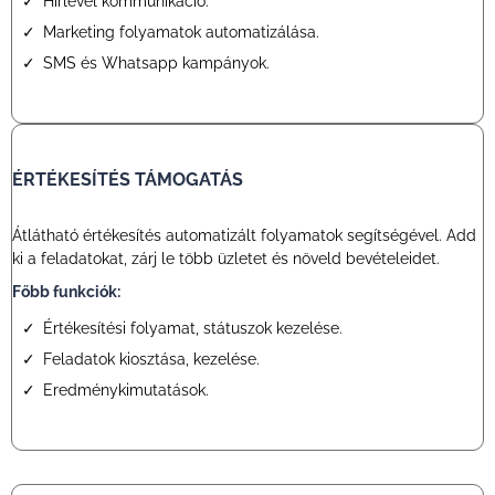
Hírlevél kommunikáció.
Marketing folyamatok automatizálása.
SMS és Whatsapp kampányok.
ÉRTÉKESÍTÉS TÁMOGATÁS
Átlátható értékesítés automatizált folyamatok segítségével. Add
ki a feladatokat, zárj le több üzletet és növeld bevételeidet.
Főbb funkciók:
Értékesítési folyamat, státuszok kezelése.
Feladatok kiosztása, kezelése.
Eredménykimutatások.