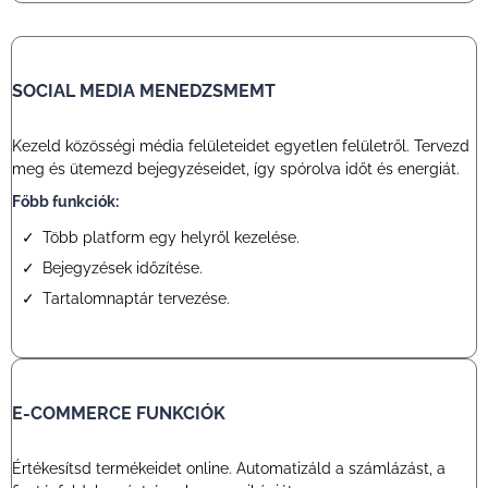
SOCIAL MEDIA MENEDZSMEMT
Kezeld közösségi média felületeidet egyetlen felületről. Tervezd
meg és ütemezd bejegyzéseidet, így spórolva időt és energiát.
Főbb funkciók:
Több platform egy helyről kezelése.
Bejegyzések időzítése.
Tartalomnaptár tervezése.
E-COMMERCE FUNKCIÓK
Értékesítsd termékeidet online. Automatizáld a számlázást, a