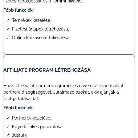
fizetésfeldolgozást és a kommunikációt.
Főbb funkciók:
Termékek kezelése.
Fizetési űrlapok létrehozása.
Online kurzusok értékesítése.
AFFILIATE PROGRAM LÉTREHOZÁSA
Hozz létre saját partnerprogramot és növeld az eladásaidat
partnereid segítségével. Jutalmazd azokat, akik ajánlják a
szolgáltatásaidat.
Főbb funkciók:
Partnerek kezelése.
Egyedi linkek generálása.
Jutalék