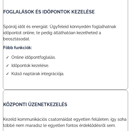
FOGLALÁSOK ÉS IDŐPONTOK KEZELÉSE
Spórolj időt és energiát. Ügyfeleid könnyedén foglalhatnak
időpontot online, te pedig átláthatóan kezelheted a
beosztásodat.
Főbb funkciók:
Online időpontfoglalás.
Időpontok kezelése.
Külső naptárak integrációja.
KÖZPONTI ÜZENETKEZELÉS
Kezeld kommunikációs csatornáidat egyetlen felületen, így soha
többé nem maradsz le egyetlen fontos érdeklődésről sem.