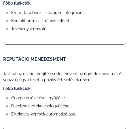
Főbb funkciók:
Email, facebook, instagram integráció.
Kontakt adminisztrációs felület.
Tevékenységnapló.
REPUTÁCIÓ MENEDZSMENT
Javítsd az online megítélésedet, növeld az ügyfelek bizalmát és
vonzz új ügyfeleket a pozitív értékelések révén.
Főbb funkciók:
Google értékelések gyűjtése.
Facebook értékelések gyűjtése.
Értékelési kérések automatizálása.