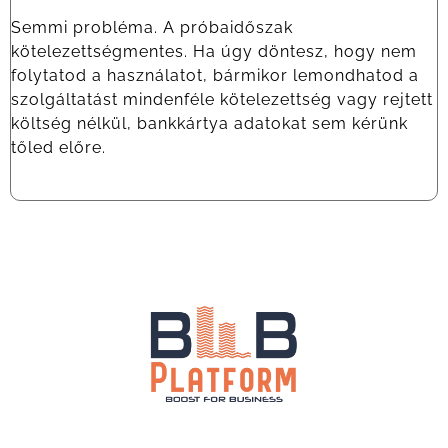
Semmi probléma. A próbaidőszak
kötelezettségmentes. Ha úgy döntesz, hogy nem
folytatod a használatot, bármikor lemondhatod a
szolgáltatást mindenféle kötelezettség vagy rejtett
költség nélkül, bankkártya adatokat sem kérünk
tőled előre.